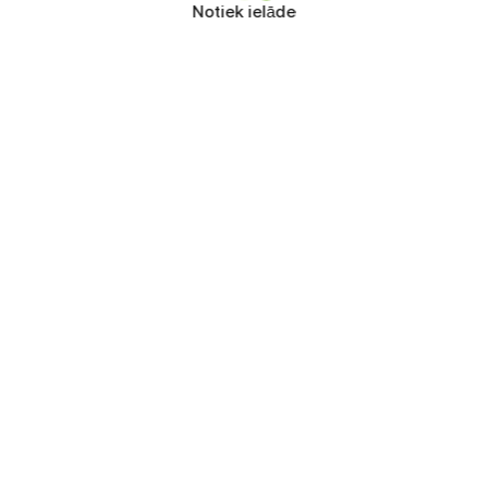
Notiek ielāde