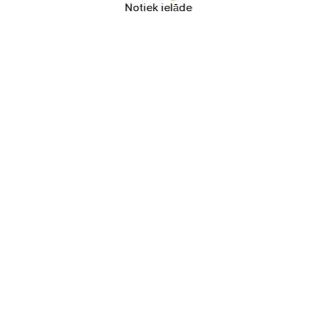
Notiek ielāde