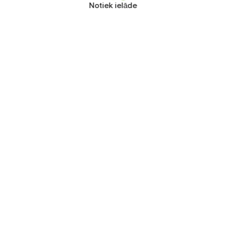
Notiek ielāde