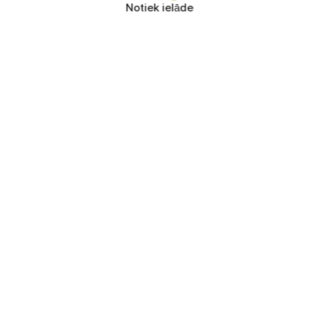
Notiek ielāde