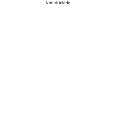
Notiek ielāde