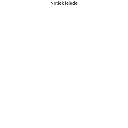
Notiek ielāde