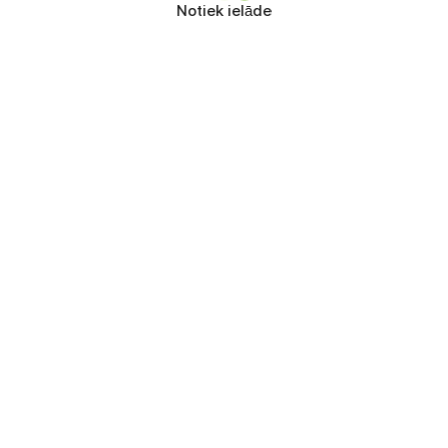
Notiek ielāde