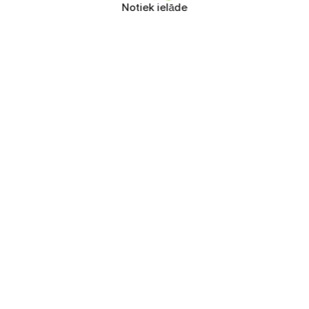
Notiek ielāde