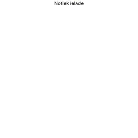
Notiek ielāde