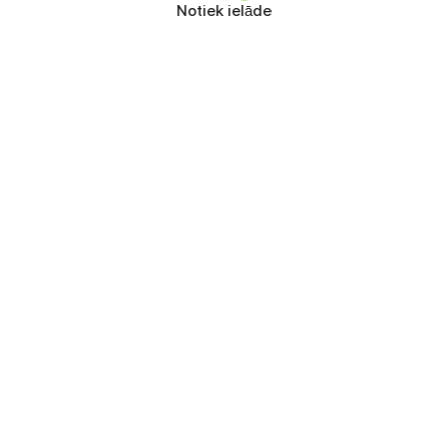
Notiek ielāde