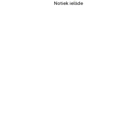
Notiek ielāde