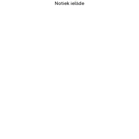
Notiek ielāde