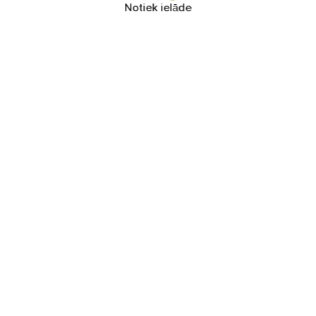
Notiek ielāde