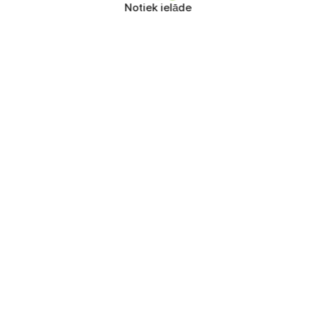
Notiek ielāde