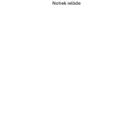
Notiek ielāde