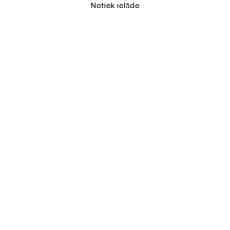
Notiek ielāde