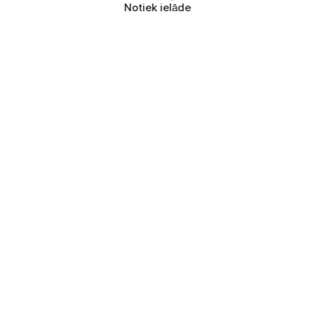
Notiek ielāde