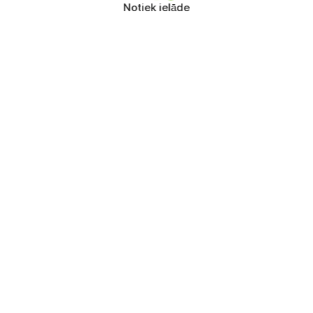
Notiek ielāde