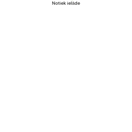
Notiek ielāde