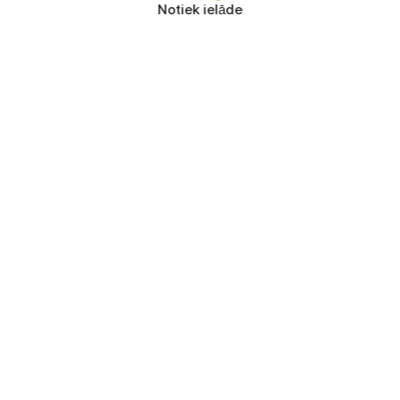
Notiek ielāde