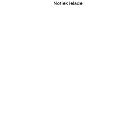
Notiek ielāde