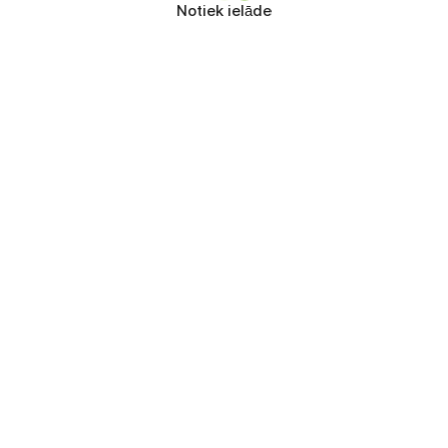
Notiek ielāde