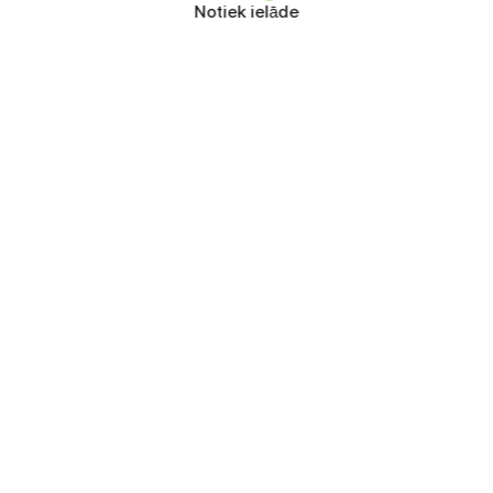
Notiek ielāde