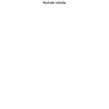
Notiek ielāde