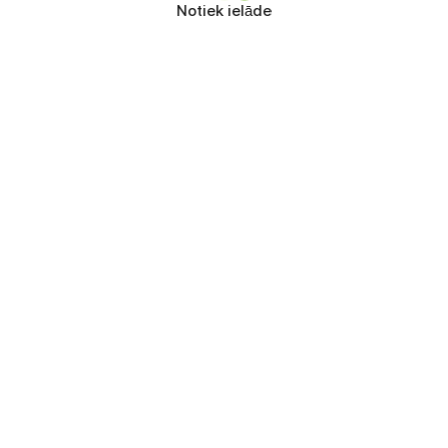
Notiek ielāde