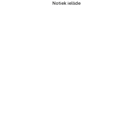
Notiek ielāde