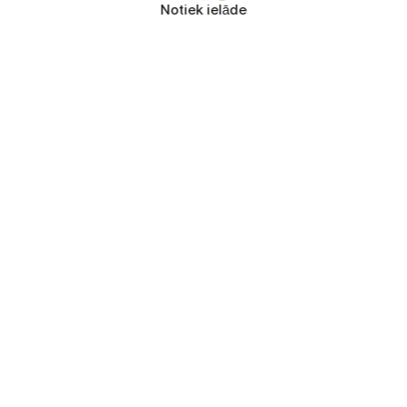
Notiek ielāde